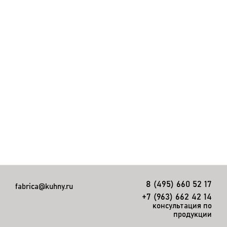
8 (495) 660 52 17
fabrica@kuhny.ru
+7 (963) 662 42 14
консультация по
продукции