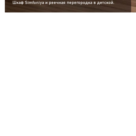
Шкаф Simfoniya и реечная перегородка в детской.