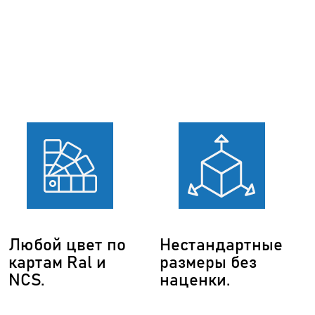
Любой цвет по
Нестандартные
картам Ral и
размеры без
NCS.
наценки.