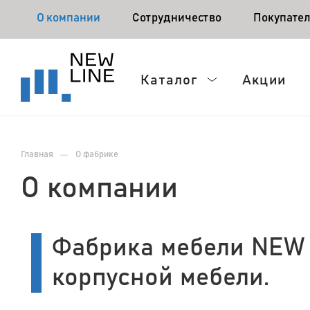
О компании
Сотрудничество
Покупате
Каталог
Акции
—
Главная
О фабрике
О компании
Фабрика мебели NEW 
корпусной мебели.