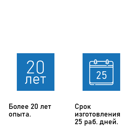
Более 20 лет
Срок
опыта.
изготовления
25 раб. дней.