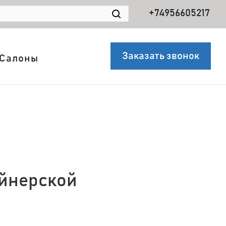
+74956605217
Заказать звонок
Салоны
айнерской