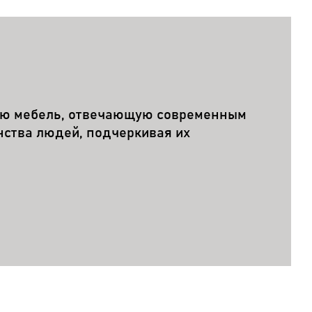
ую мебель, отвечающую современным
нства людей, подчеркивая их