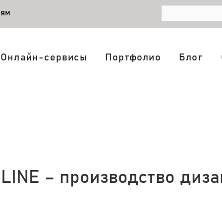
лям
Онлайн-сервисы
Портфолио
Блог
LINE – производство диз