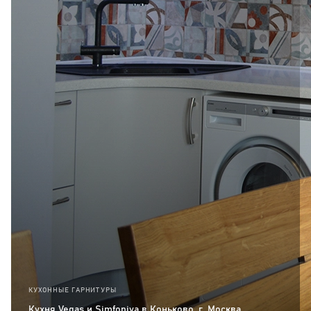
КУХОННЫЕ ГАРНИТУРЫ
Кухня Vegas и Simfoniya в Коньково, г. Москва.