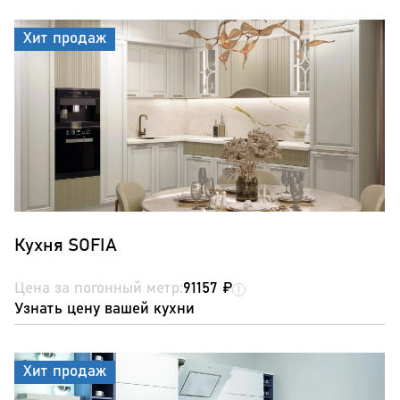
Хит продаж
Кухня SOFIA
Цена за погонный метр:
91157 ₽
Узнать цену вашей кухни
Хит продаж