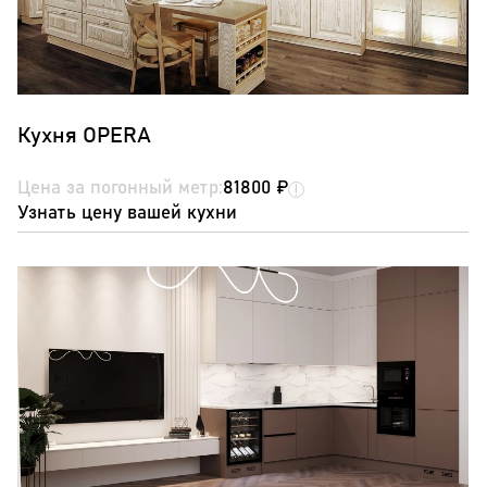
Кухня OPERA
Цена за погонный метр:
81800 ₽
Узнать цену вашей кухни