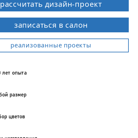
рассчитать дизайн-проект
записаться в салон
рeaлизованные проекты
0 лет опыта
бой размер
ор цветов