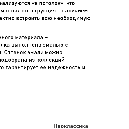
ализуются «в потолок», что
уманная конструкция с наличием
пактно встроить всю необходимую
чного материала –
елка выполнена эмалью с
. Оттенок эмали можно
подобрана из коллекций
то гарантирует ее надежность и
Неоклассика