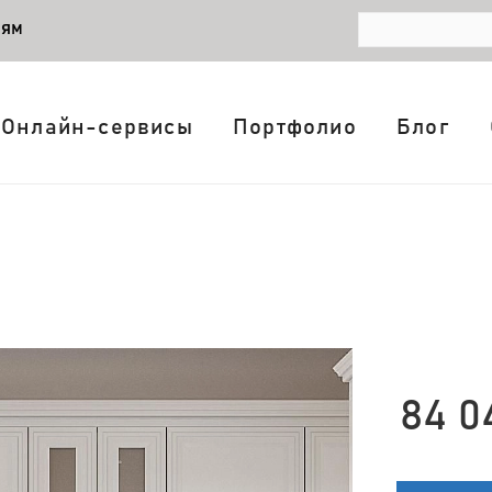
лям
Онлайн-сервисы
Портфолио
Блог
84 0