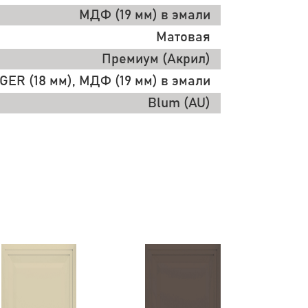
МДФ (19 мм) в эмали
Матовая
Премиум (Акрил)
ER (18 мм), МДФ (19 мм) в эмали
Blum (AU)