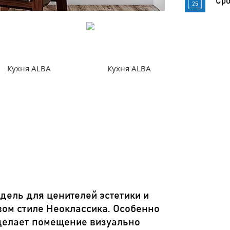
Сро
одель для ценителей эстетики и
вом стиле Неоклассика. Особенно
 делает помещение визуально