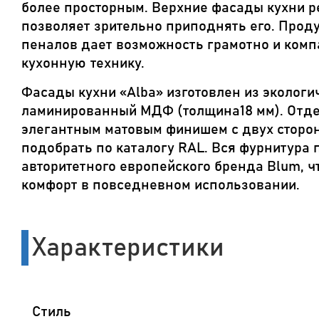
более просторным. Верхние фасады кухни ре
позволяет зрительно приподнять его. Прод
пеналов дает возможность грамотно и ком
кухонную технику.
Фасады кухни «Alba» изготовлен из экологи
ламинированный МДФ (толщина18 мм). Отд
элегантным матовым финишем c двух сторон
подобрать по каталогу RAL. Вся фурнитура 
авторитетного европейского бренда Blum, ч
комфорт в повседневном использовании.
Характеристики
Стиль