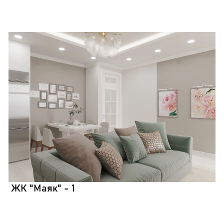
ЖК "Маяк" - 1