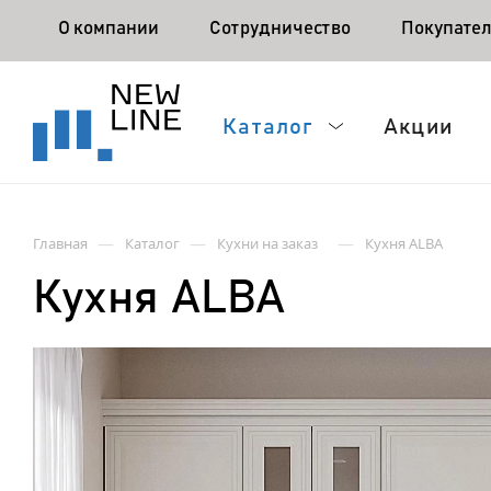
О компании
Сотрудничество
Покупате
Каталог
Акции
—
—
—
Главная
Каталог
Кухни на заказ
Кухня ALBA
Кухня ALBA