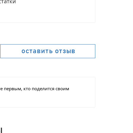
статки
оставить отзыв
е первым, кто поделится своим
ы