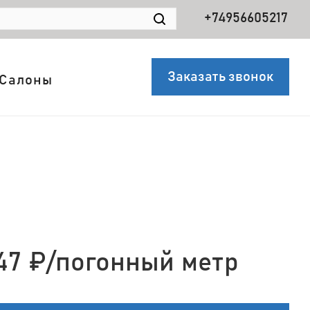
+74956605217
Заказать звонок
Салоны
47
₽
/погонный метр