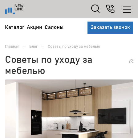
Каталог
Акции
Салоны
Заказать звонок
—
—
Главная
Блог
Советы по уходу за мебелью
Советы по уходу за
мебелью