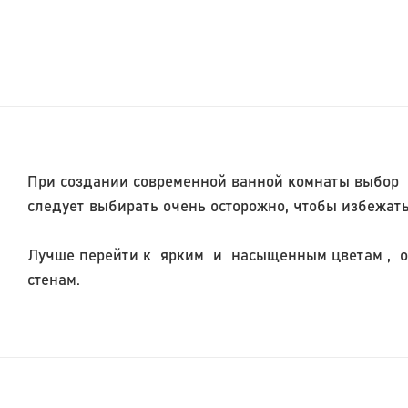
При создании современной ванной комнаты выбор ц
следует выбирать очень осторожно, чтобы избежат
Лучше перейти к ярким и насыщенным цветам , од
стенам.