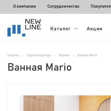
О компании
Сотрудничество
Покупате
Каталог
Акции
—
—
—
Главная
Идеи интерьера
Ванная
Ванная Mario
Ванная Mario