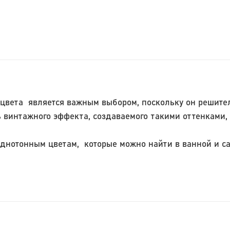
вета является важным выбором, поскольку он решител
ь винтажного эффекта, создаваемого такими оттенками,
нотонным цветам, которые можно найти в ванной и сан