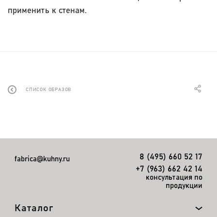
применить к стенам.
СПИСОК ОБРАЗОВ
8 (495) 660 52 17
fabrica@kuhny.ru
+7 (963) 662 42 14
консультация по
продукции
Каталог