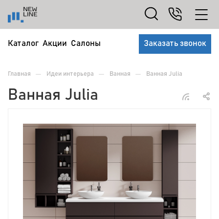
Каталог
Акции
Салоны
Заказать звонок
—
—
—
Главная
Идеи интерьера
Ванная
Ванная Julia
Ванная Julia