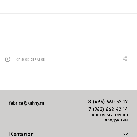
СПИСОК ОБРАЗОВ
8 (495) 660 52 17
fabrica@kuhny.ru
+7 (963) 662 42 14
консультация по
продукции
Каталог