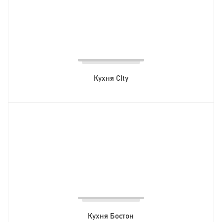
Кухня CIty
Кухня Бостон