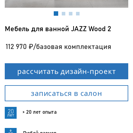
Мебель для ванной JAZZ Wood 2
112 970
₽
/базовая комплектация
рассчитать дизайн-проект
записаться в салон
> 20 лет опыта