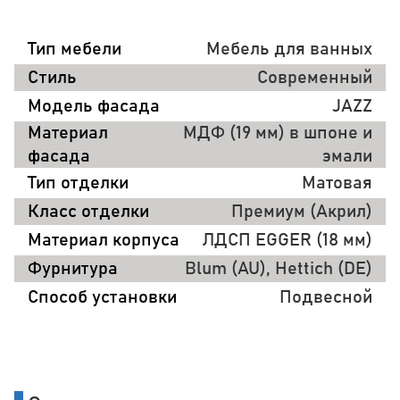
Тип мебели
Мебель для ванных
Стиль
Современный
Модель фасада
JAZZ
Материал
МДФ (19 мм) в шпоне и
фасада
эмали
Тип отделки
Матовая
Класс отделки
Премиум (Акрил)
Материал корпуса
ЛДСП EGGER (18 мм)
Фурнитура
Blum (AU), Hettich (DE)
Способ установки
Подвесной