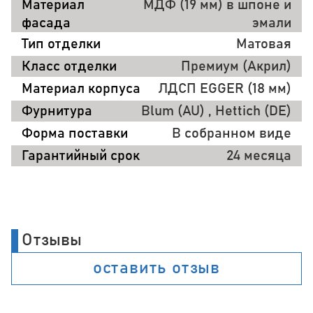
Материал
МДФ (19 мм) в шпоне и
фасада
эмали
Тип отделки
Матовая
Класс отделки
Премиум (Акрил)
Материал корпуса
ЛДСП EGGER (18 мм)
Фурнитура
Blum (AU) , Hettich (DE)
Форма поставки
В собранном виде
Гарантийный срок
24 месяца
Отзывы
оставить отзыв