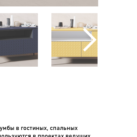
умбы в гостиных, спальных
спользуются в проектах ведущих