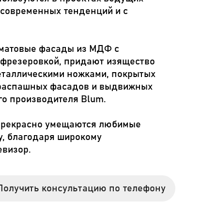
 современных тенденций и с
 матовые фасады из МДФ с
 фрезеровкой, придают изящество
еталлическими ножками, покрытых
 распашных фасадов и выдвижных
о производителя Blum.
 прекрасно умещаются любимые
ху, благодаря широкому
евизор.
Получить консультацию по телефону