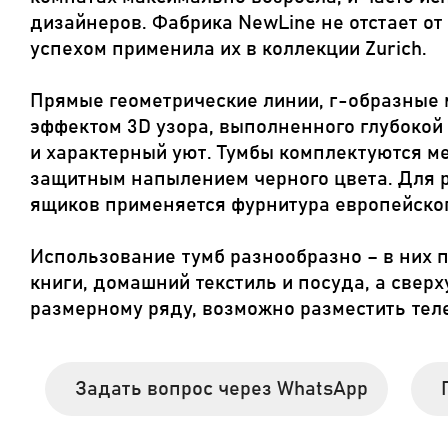
дизайнеров. Фабрика NewLine не отстает от
успехом применила их в коллекции Zurich.
Прямые геометрические линии, г-образные
эффектом 3D узора, выполненного глубокой
и характерный уют. Тумбы комплектуются м
защитным напылением черного цвета. Для
ящиков применяется фурнитура европейског
Использование тумб разнообразно – в них
книги, домашний текстиль и посуда, а свер
размерному ряду, возможно разместить тел
Задать вопрос через WhatsApp