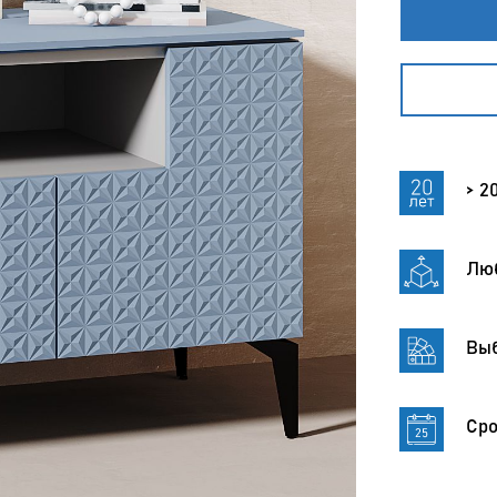
> 2
Лю
Выб
Сро