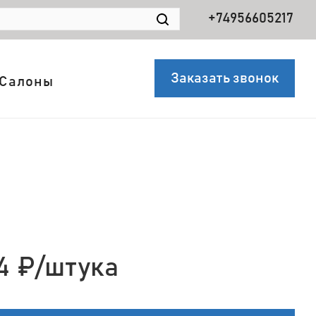
+74956605217
Заказать звонок
Салоны
4
₽
/штука