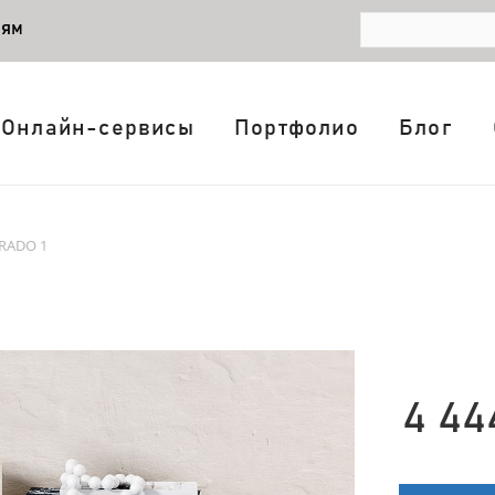
лям
Онлайн-сервисы
Портфолио
Блог
PRADO 1
4 44