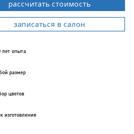
рассчитать стоимость
записаться в салон
0 лет опыта
бой размер
ор цветов
к изготовления