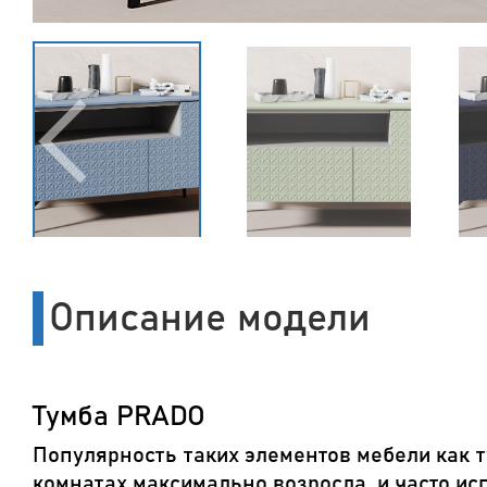
Описание модели
Тумба PRADO
Популярность таких элементов мебели как т
комнатах максимально возросла, и часто и