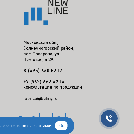
Московская обл.,
Солнечногорский район,
пос. Поварово, ул.
Почтовая, д 29.
8 (495) 660 52 17
+7 (963) 662 42 14
консультация по продукции
fabrica@kuhny.ru
 в соответствии с
политикой
.
Ок