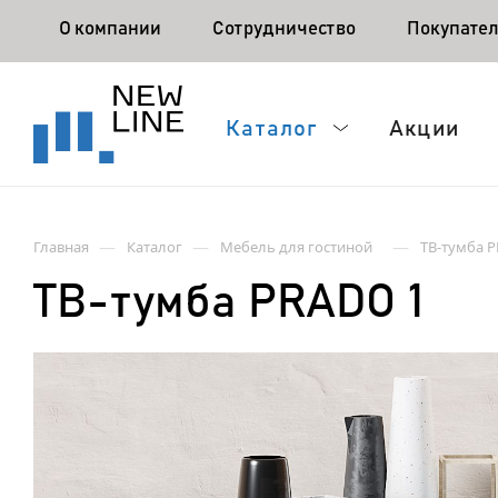
О компании
Сотрудничество
Покупате
Каталог
Акции
—
—
—
Главная
Каталог
Мебель для гостиной
ТВ-тумба 
ТВ-тумба PRADO 1