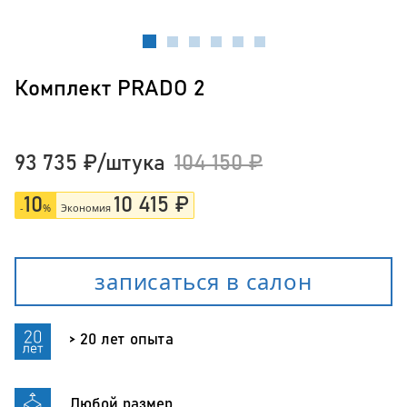
Комплект PRADO 2
93 735
₽
/штука
104 150
₽
10
10 415
₽
-
%
Экономия
записаться в салон
> 20 лет опыта
Любой размер