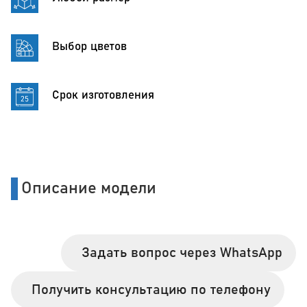
Выбор цветов
Срок изготовления
Описание модели
Задать вопрос через WhatsApp
Получить консультацию по телефону