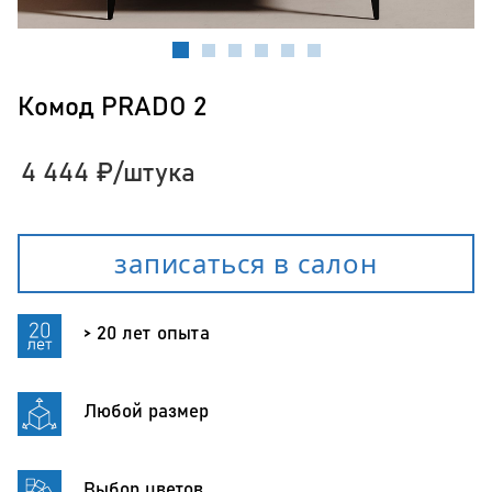
Комод PRADO 2
4 444
₽
/штука
записаться в салон
> 20 лет опыта
Любой размер
Выбор цветов