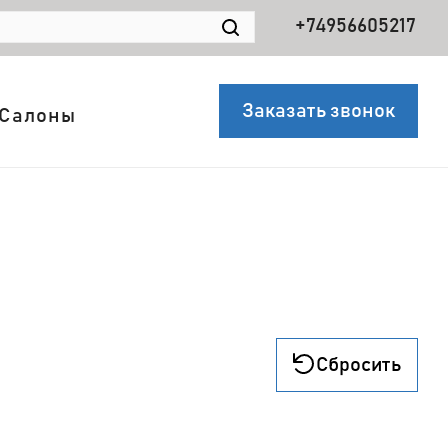
+74956605217
Заказать звонок
Салоны
Сбросить