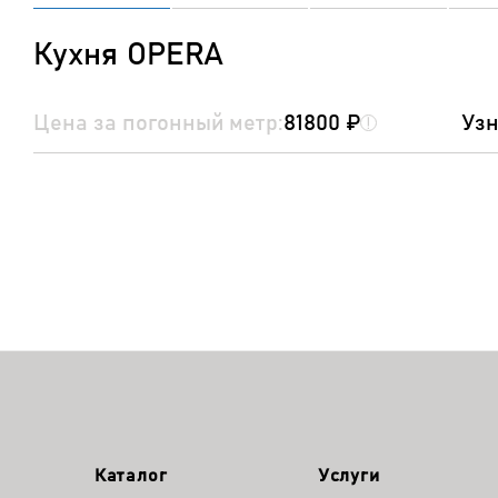
Кухня OPERA
Цена за погонный метр:
81800 ₽
Узн
Каталог
Услуги