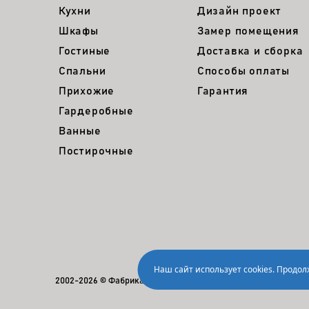
Кухни
Дизайн проект
Шкафы
Замер помещения
Гостиные
Доставка и сборка
Спальни
Способы оплаты
Прихожие
Гарантия
Гардеробные
Ванные
Постирочные
Наш сайт использует cookies. Продо
2002-2026 © Фабрика мебели NEW LINE
Политика ко