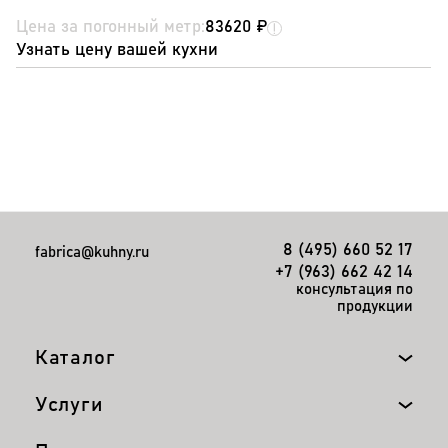
Цена за погонный метр:
83620 ₽
Узнать цену вашей кухни
8 (495) 660 52 17
fabrica@kuhny.ru
+7 (963) 662 42 14
консультация по
продукции
Каталог
Услуги