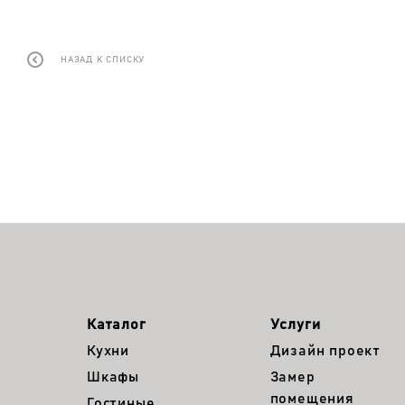
НАЗАД К СПИСКУ
Каталог
Услуги
Кухни
Дизайн проект
Шкафы
Замер
помещения
Гостиные