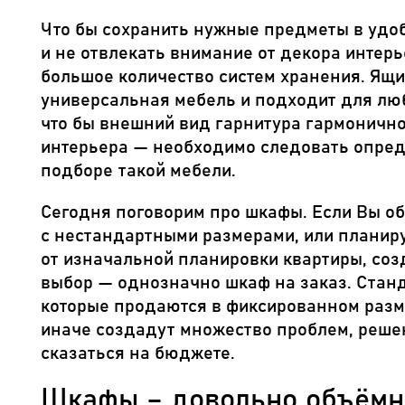
Что бы сохранить нужные предметы в удо
и не отвлекать внимание от декора интер
большое количество систем хранения. Ящи
универсальная мебель и подходит для лю
что бы внешний вид гарнитура гармонично
интерьера — необходимо следовать опре
подборе такой мебели.
Сегодня поговорим про шкафы. Если Вы о
с нестандартными размерами, или планиру
от изначальной планировки квартиры, соз
выбор — однозначно шкаф на заказ. Стан
которые продаются в фиксированном разм
иначе создадут множество проблем, реше
сказаться на бюджете.
Шкафы – довольно объёмн