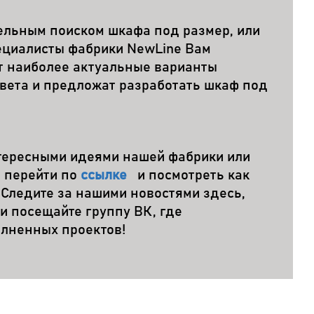
тельным поиском шкафа под размер, или
ециалисты фабрики NewLine Вам
ут наиболее актуальные варианты
вета и предложат разработать шкаф под
нтересными идеями нашей фабрики или
 перейти по
ссылке
и посмотреть как
 Следите за нашими новостями здесь,
 и посещайте группу ВК, где
олненных проектов!