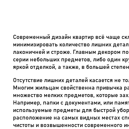
Современный дизайн квартир всё чаще ск
минимизировать количество лишних детале
лаконичней и строже. Главным декором п
серии небольших предметов, либо один кр
яркой отделкой, а также, в большей степе
Отсутствие лишних деталей касается не т
Многим жильцам свойственна привычка ра
множество мелких предметов, которые зах
Например, папки с документами, или памя
используемые предметы для быстрой уборк
расположение на самых видных местах сп
чистоты и возвышенности современного и