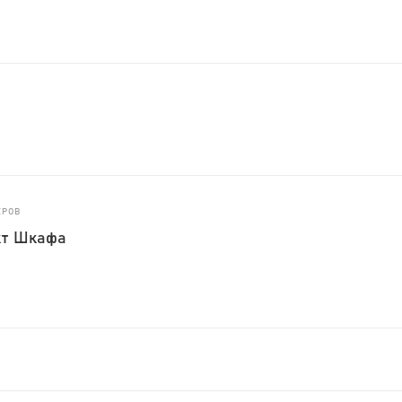
ЕРОВ
кт Шкафа