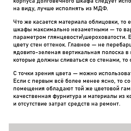
корпуса долговечного шкафа следует испо
на виду, лучше исполнять из МДФ.
Что же касается материала облицовки, то 
шкафы максимально незаметными — то вар
параметром глянцевости\шероховатости. 
цвету стен оттенок. Главное — не переба
ядовито-зеленая вертикальная полоска в 
которые должны сливаться со стенами, то
С точки зрения цвета — можно использова
Если с первым всё более менее ясно, то 
помещения обладают той же цветовой гамм
качественная фурнитура и материалы из к
и отсутствие затрат средств на ремонт.