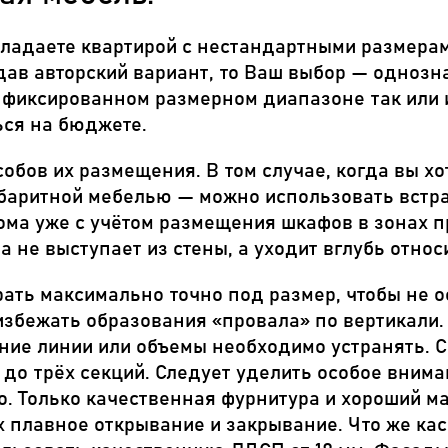
ладаете квартирой с нестандартными размерами
дав авторский вариант, то Ваш выбор — однозн
 фиксированном размерном диапазоне так или 
ься на бюджете.
обов их размещения. В том случае, когда вы хо
баритной мебелью — можно использовать встра
ма уже с учётом размещения шкафов в зонах п
 не выступает из стены, а уходит вглубь отно
ть максимально точно под размер, чтобы не о
избежать образования «провала» по вертикали. 
ние линии или объемы необходимо устранять. С 
 до трёх секций. Следует уделить особое вним
о. Только качественная фурнитура и хороший 
х плавное открывание и закрывание. Что же кас