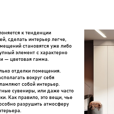
лоняется к тенденции
й, сделать интерьер легче,
омещений становятся уже либо
упный элемент с характерно
ни — цветовая гамма.
олько отделки помещения.
сполагать вокруг себя
ламляют собой интерьер.
тные сувениры, или даже часто
и. Как правило, это вещи, чье
особно разрушить атмосферу
нтерьера.