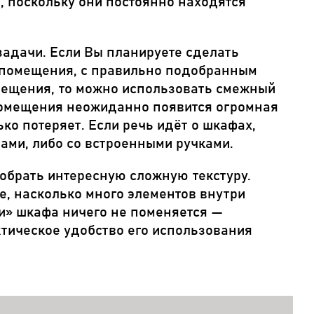
, поскольку они постоянно находятся
 задачи. Если Вы планируете сделать
 помещения, с правильно подобранным
мещения, то можно использовать смежный
 помещения неожиданно появится огромная
ко потеряет. Если речь идёт о шкафах,
ами, либо со встроенными ручками.
добрать интересную сложную текстуру.
е, насколько много элементов внутри
ки» шкафа ничего не поменяется —
ктическое удобство его использования