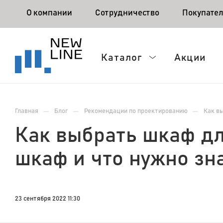
О компании
Сотрудничество
Покупате
Каталог
Акции
—
—
—
Главная
Блог
Рекомендации по проектированию
Как вы
Как выбрать шкаф дл
шкаф и что нужно зна
23 сентября 2022 11:30