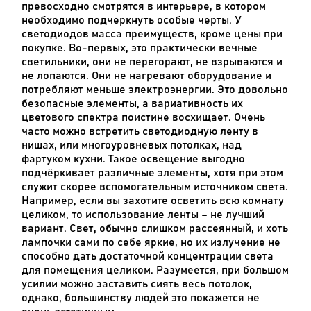
превосходно смотрятся в интерьере, в котором
необходимо подчеркнуть особые черты. У
светодиодов масса преимуществ, кроме цены при
покупке. Во-первых, это практически вечные
светильники, они не перегорают, не взрываются и
не лопаются. Они не нагревают оборудование и
потребляют меньше электроэнергии. Это довольно
безопасные элементы, а вариативность их
цветового спектра поистине восхищает. Очень
часто можно встретить светодиодную ленту в
нишах, или многоуровневых потолках, над
фартуком кухни. Такое освещение выгодно
подчёркивает различные элементы, хотя при этом
служит скорее вспомогательным источником света.
Например, если вы захотите осветить всю комнату
целиком, то использование ленты – не лучший
вариант. Свет, обычно слишком рассеянный, и хоть
лампочки сами по себе яркие, но их излучение не
способно дать достаточной концентрации света
для помещения целиком. Разумеется, при большом
усилии можно заставить сиять весь потолок,
однако, большинству людей это покажется не