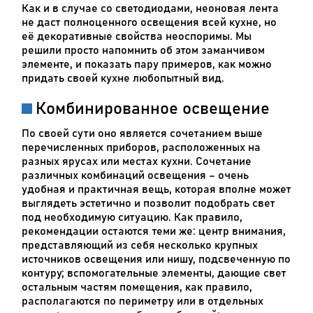
Как и в случае со светодиодами, неоновая лента
не даст полноценного освещения всей кухне, но
её декоративные свойства неоспоримы. Мы
решили просто напомнить об этом заманчивом
элементе, и показать пару примеров, как можно
придать своей кухне любопытный вид.
Комбинированное освещение
По своей сути оно является сочетанием выше
перечисленных приборов, расположенных на
разных ярусах или местах кухни. Сочетание
различных комбинаций освещения – очень
удобная и практичная вещь, которая вполне может
выглядеть эстетично и позволит подобрать свет
под необходимую ситуацию. Как правило,
рекомендации остаются теми же: центр внимания,
представляющий из себя несколько крупных
источников освещения или нишу, подсвеченную по
контуру; вспомогательные элементы, дающие свет
остальным частям помещения, как правило,
располагаются по периметру или в отдельных