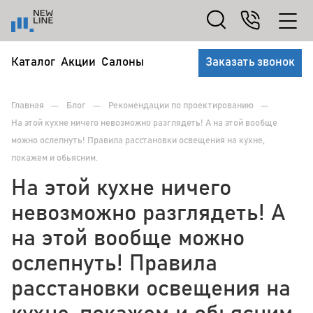
Каталог
Акции
Салоны
Заказать звонок
—
—
—
Главная
Блог
Рекомендации по проектированию
На этой кухне ничего невозможно разглядеть! А на этой вообще
можно ослепнуть! Правила расстановки освещения на кухне,
покажем и обьясним.
На этой кухне ничего
невозможно разглядеть! А
на этой вообще можно
ослепнуть! Правила
расстановки освещения на