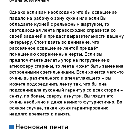
очень эстетичным.
Однако если вам необходимо что бы освещение
падало на рабочую зону кухни или если Вы
обладаете кухней с рельефным фартуком, то
светодиодная лента превосходно справится со
своей задачей и придаст выразительности вашему
интерьеру. Стоит взять во внимание, что
рассеянное освещение лентой придаёт
помещению современные черты. Если вы
предпочитаете делать упор на погружение в
атмосферу старины, то лента может быть заменена
встроенными светильниками. Если хочется чего-то
очень выразительного и впечатляющего – вы
можете подсоединить ленту так, что бы она
подсвечивала кухонный гарнитур со всех сторон –
снизу, по бокам, сверху, изнутри. Выглядит это
очень необычно и даже немного футуристично. Во
всяком случае, такая кухня гарантированно
надолго врежется в память.
Неоновая лента