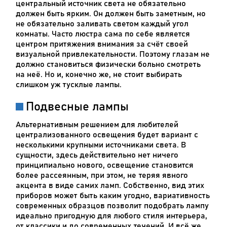
центральный источник света не обязательно
должен быть ярким. Он должен быть заметным, но
не обязательно заливать светом каждый угол
комнаты. Часто люстра сама по себе является
центром притяжения внимания за счёт своей
визуальной привлекательности. Поэтому глазам не
должно становиться физически больно смотреть
на неё. Но и, конечно же, не стоит выбирать
слишком уж тусклые лампы.
Подвесные лампы
Альтернативным решением для любителей
централизованного освещения будет вариант с
несколькими крупными источниками света. В
сущности, здесь действительно нет ничего
принципиально нового, освещение становится
более рассеянным, при этом, не теряя явного
акцента в виде самих ламп. Собственно, вид этих
приборов может быть каким угодно, вариативность
современных образцов позволит подобрать лампу
идеально пригодную для любого стиля интерьера,
от классики и до современных течений. И всё же