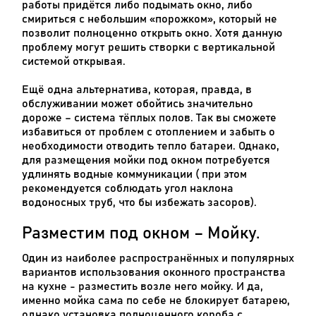
работы придётся либо подымать окно, либо
смириться с небольшим «порожком», который не
позволит полноценно открыть окно. Хотя данную
проблему могут решить створки с вертикальной
системой открывая.
Ещё одна альтернатива, которая, правда, в
обслуживании может обойтись значительно
дороже – система тёплых полов. Так вы сможете
избавиться от проблем с отоплением и забыть о
необходимости отводить тепло батареи. Однако,
для размещения мойки под окном потребуется
удлинять водные коммуникации ( при этом
рекомендуется соблюдать угол наклона
водоносных труб, что бы избежать засоров).
Разместим под окном – Мойку.
Один из наиболее распространённых и популярных
вариантов использования оконного пространства
на кухне - разместить возле него мойку. И да,
именно мойка сама по себе не блокирует батарею,
однако установка полноценного короба с