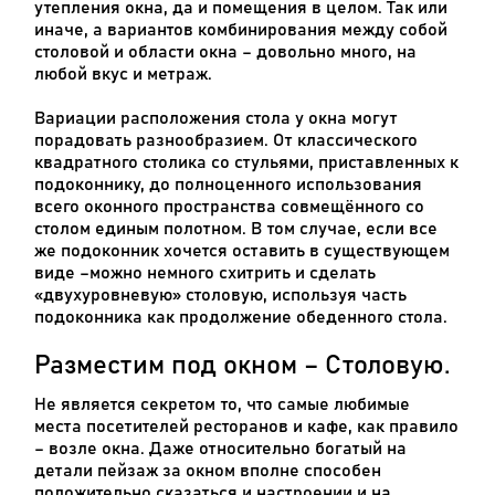
утепления окна, да и помещения в целом. Так или
иначе, а вариантов комбинирования между собой
столовой и области окна – довольно много, на
любой вкус и метраж.
Вариации расположения стола у окна могут
порадовать разнообразием. От классического
квадратного столика со стульями, приставленных к
подоконнику, до полноценного использования
всего оконного пространства совмещённого со
столом единым полотном. В том случае, если все
же подоконник хочется оставить в существующем
виде –можно немного схитрить и сделать
«двухуровневую» столовую, используя часть
подоконника как продолжение обеденного стола.
Разместим под окном – Столовую.
Не является секретом то, что самые любимые
места посетителей ресторанов и кафе, как правило
– возле окна. Даже относительно богатый на
детали пейзаж за окном вполне способен
положительно сказаться и настроении и на