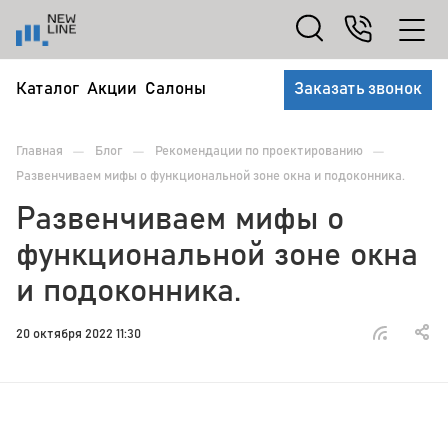
Каталог
Акции
Салоны
Заказать звонок
—
—
—
Главная
Блог
Рекомендации по проектированию
Развенчиваем мифы о функциональной зоне окна и подоконника.
Развенчиваем мифы о
функциональной зоне окна
и подоконника.
20 октября 2022 11:30