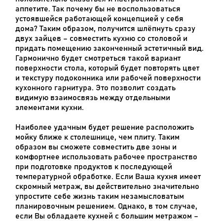
аппетите. Так почему бы не воспользоваться
устоявшейся работающей концепцией у себя
дома? Таким образом, получится шлёпнуть сразу
двух зайцев – совместить кухню со столовой и
придать помещению законченный эстетичный вид.
Гармонично будет смотреться такой вариант
поверхности стола, который будет повторять цвет
и текстуру подоконника или рабочей поверхности
кухонного гарнитура. Это позволит создать
видимую взаимосвязь между отдельными
элементами кухни.
Наиболее удачным будет решение расположить
мойку ближе к столешнице, чем плиту. Таким
образом вы сможете совместить две зоны и
комфортнее использовать рабочее пространство
при подготовке продуктов к последующей
температурной обработке. Если Ваша кухня имеет
скромный метраж, вы действительно значительно
упростите себе жизнь таким незамысловатым
планировочным решением. Однако, в том случае,
если Вы обладаете кухней с большим метражом –