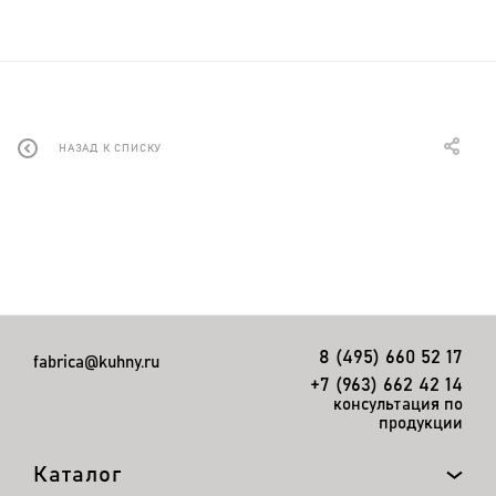
НАЗАД К СПИСКУ
8 (495) 660 52 17
fabrica@kuhny.ru
+7 (963) 662 42 14
консультация по
продукции
Каталог