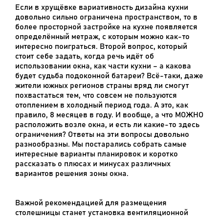
Если в хрущёвке вариативность дизайна кухни
довольно сильно ограничена пространством, то в
более просторной застройке на кухне появляется
определённый метраж, с которым можно как-то
интересно поиграться. Второй вопрос, который
стоит себе задать, когда речь идёт об
использовании окна, как части кухни – а какова
будет судьба подоконной батареи? Всё-таки, даже
жители южных регионов страны вряд ли смогут
похвастаться тем, что совсем не пользуются
отоплением в холодный период года. А это, как
правило, 8 месяцев в году. И вообще, а что МОЖНО
расположить возле окна, и есть ли какие-то здесь
ограничения? Ответы на эти вопросы довольно
разнообразны. Мы постарались собрать самые
интересные варианты планировок и коротко
рассказать о плюсах и минусах различных
вариантов решения зоны окна.
Важной рекомендацией для размещения
столешницы станет установка вентиляционной