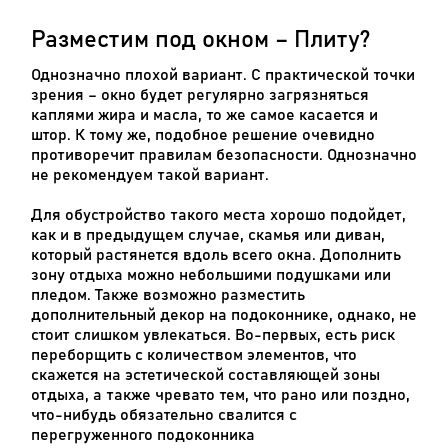
Разместим под окном – Плиту?
Однозначно плохой вариант. С практической точки
зрения – окно будет регулярно загрязняться
каплями жира и масла, то же самое касается и
штор. К тому же, подобное решение очевидно
противоречит правилам безопасности. Однозначно
не рекомендуем такой вариант.
Для обустройство такого места хорошо подойдет,
как и в предыдущем случае, скамья или диван,
который растянется вдоль всего окна. Дополнить
зону отдыха можно небольшими подушками или
пледом. Также возможно разместить
дополнительный декор на подоконнике, однако, не
стоит слишком увлекаться. Во-первых, есть риск
переборщить с количеством элементов, что
скажется на эстетической составляющей зоны
отдыха, а также чревато тем, что рано или поздно,
что-нибудь обязательно свалится с
перегруженного подоконника