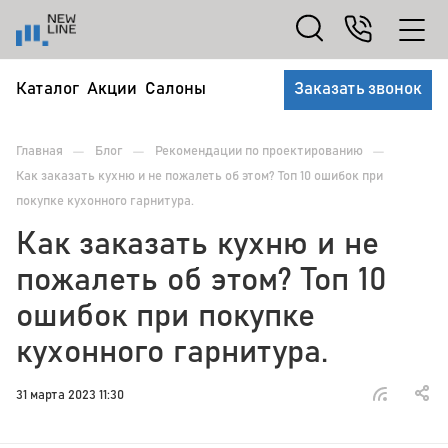
Каталог
Акции
Салоны
Заказать звонок
—
—
—
Главная
Блог
Рекомендации по проектированию
Как заказать кухню и не пожалеть об этом? Топ 10 ошибок при
покупке кухонного гарнитура.
Как заказать кухню и не
пожалеть об этом? Топ 10
ошибок при покупке
кухонного гарнитура.
31 марта 2023 11:30