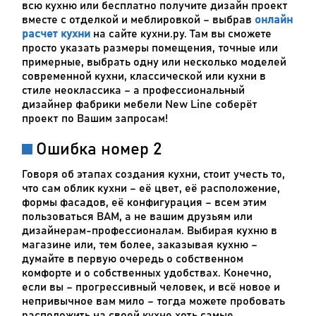
всю кухню или бесплатно получите дизайн проект
вместе с отделкой и меблировкой – выбрав
онлайн
расчет кухни
на сайте кухни.ру. Там вы сможете
просто указать размеры помещения, точные или
примерные, выбрать одну или несколько моделей
современной кухни, классической или кухни в
стиле неоклассика – а профессиональный
дизайнер фабрики мебели New Line соберёт
проект по Вашим запросам!
Ошибка номер 2
Говоря об этапах создания кухни, стоит учесть то,
что сам облик кухни – её цвет, её расположение,
формы фасадов, её конфигурация – всем этим
пользоваться ВАМ, а не вашим друзьям или
дизайнерам-профессионалам. Выбирая кухню в
магазине или, тем более, заказывая кухню –
думайте в первую очередь о собственном
комфорте и о собственных удобствах. Конечно,
если вы – прогрессивный человек, и всё новое и
непривычное вам мило – тогда можете пробовать
расположить на своей кухне хоть самые