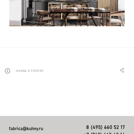
НАЗАД К СПИСКУ
8 (495) 660 52 17
fabrica@kuhny.ru