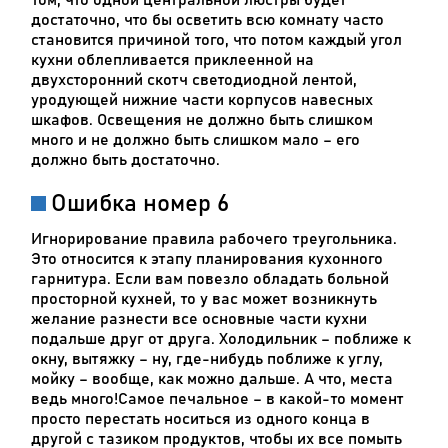
достаточно, что бы осветить всю комнату часто
становится причиной того, что потом каждый угол
кухни облепливается приклеенной на
двухсторонний скотч светодиодной лентой,
уродующей нижние части корпусов навесных
шкафов. Освещения не должно быть слишком
много и не должно быть слишком мало – его
должно быть достаточно.
Ошибка номер 6
Игнорирование правила рабочего треугольника.
Это относится к этапу планирования кухонного
гарнитура. Если вам повезло обладать больной
просторной кухней, то у вас может возникнуть
желание разнести все основные части кухни
подальше друг от друга. Холодильник – поближе к
окну, вытяжку – ну, где-нибудь поближе к углу,
мойку – вообще, как можно дальше. А что, места
ведь много!Самое печальное – в какой-то момент
просто перестать носиться из одного конца в
другой с тазиком продуктов, чтобы их все помыть