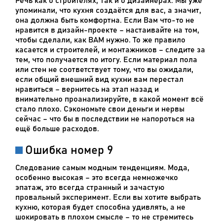
Речь как о строителях, так и о дизайнерах. Мы уже
упоминали, что кухня создаётся для вас, а значит,
она должна быть комфортна. Если Вам что-то не
нравится в дизайн-проекте – настаивайте на том,
чтобы сделали, как ВАМ нужно. То же правило
касается и строителей, и монтажников – следите за
тем, что получается по итогу. Если материал пола
или стен не соответствует тому, что вы ожидали,
если общий внешний вид кухни вам перестал
нравиться – вернитесь на этап назад и
внимательно проанализируйте, в какой момент всё
стало плохо. Сэкономьте свои деньги и нервы
сейчас – что бы в последствии не напороться на
ещё больше расходов.
Ошибка номер 9
Следование самым модным тенденциям. Мода,
особенно высокая – это всегда немножечко
эпатаж, это всегда странный и зачастую
провальный эксперимент. Если вы хотите выбрать
кухню, которая будет способна удивлять, а не
шокировать в плохом смысле – то не стремитесь