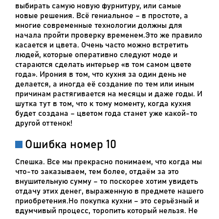
выбирать самую новую фурнитуру, или самые
новые решения. Всё гениальное – в простоте, а
многие современные технологии должны для
начала пройти проверку временем.Это же правило
касается и цвета. Очень часто можно встретить
людей, которые оперативно следуют моде и
стараются сделать интерьер «в том самом цвете
года». Ирония в том, что кухня за один день не
делается, а иногда её создание по тем или иным
причинам растягивается на месяцы и даже годы. И
шутка тут в том, что к тому моменту, когда кухня
будет создана – цветом года станет уже какой-то
другой оттенок!
Ошибка номер 10
Спешка. Все мы прекрасно понимаем, что когда мы
что-то заказываем, тем более, отдаём за это
внушительную сумму – то поскорее хотим увидеть
отдачу этих денег, выраженную в предмете нашего
приобретения.Но покупка кухни – это серьёзный и
вдумчивый процесс, торопить который нельзя. Не