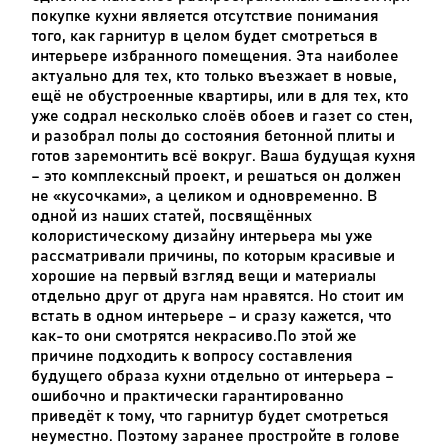
покупке кухни является отсутствие понимания
того, как гарнитур в целом будет смотреться в
интерьере избранного помещения. Эта наиболее
актуально для тех, кто только въезжает в новые,
ещё не обустроенные квартиры, или в для тех, кто
уже содрал несколько слоёв обоев и газет со стен,
и разобрал полы до состояния бетонной плиты и
готов заремонтить всё вокруг. Ваша будущая кухня
– это комплексный проект, и решаться он должен
не «кусочками», а целиком и одновременно. В
одной из наших статей, посвящённых
колористическому дизайну интерьера мы уже
рассматривали причины, по которым красивые и
хорошие на первый взгляд вещи и материалы
отдельно друг от друга нам нравятся. Но стоит им
встать в одном интерьере – и сразу кажется, что
как-то они смотрятся некрасиво.По этой же
причине подходить к вопросу составления
будущего образа кухни отдельно от интерьера –
ошибочно и практически гарантированно
приведёт к тому, что гарнитур будет смотреться
неуместно. Поэтому заранее простройте в голове