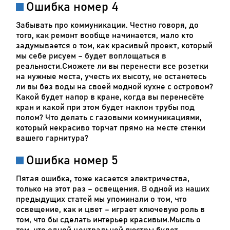
Ошибка номер 4
Забывать про коммуникации. Честно говоря, до
того, как ремонт вообще начинается, мало кто
задумывается о том, как красивый проект, который
мы себе рисуем – будет воплощаться в
реальности.Сможете ли вы перенести все розетки
на нужные места, учесть их высоту, не останетесь
ли вы без воды на своей модной кухне с островом?
Какой будет напор в кране, когда вы перенесёте
кран и какой при этом будет наклон трубы под
полом? Что делать с газовыми коммуникациями,
который некрасиво торчат прямо на месте стенки
вашего гарнитура?
Ошибка номер 5
Пятая ошибка, тоже касается электричества,
только на этот раз – освещения. В одной из наших
предыдущих статей мы упоминали о том, что
освещение, как и цвет – играет ключевую роль в
том, что бы сделать интерьер красивым.Мысль о
том, что одной центральной люстры будет