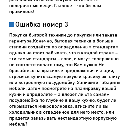
невероятные вещи. Главное – что бы вам
нравилось!
Ошибка номер 3
Покупка бытовой техники до покупки или заказа
гарнитура.Конечно, бытовая техника в больше
степени создаётся по определённым стандартам,
однако не стоит забывать, что в каждой стране –
эти самые стандарты – свои, и могут совершенно
не соответствовать тому, что Вам нужно.Не
бросайтесь на красивые предложения и акции,
стремясь купить «самую яркую и красивую» плиту
или встроенную посудомойку. Запишите габариты
мебели, затем посмотрите на планировку вашей
кухни и определите – а влезет ли «та самая»
посудомойка по глубине в вашу кухню, будет ли
открываться микроволновка, втисните ли вы
холодильник в отведённое для него место, или
придётся заказывать нестандартную корпусную
мебель?