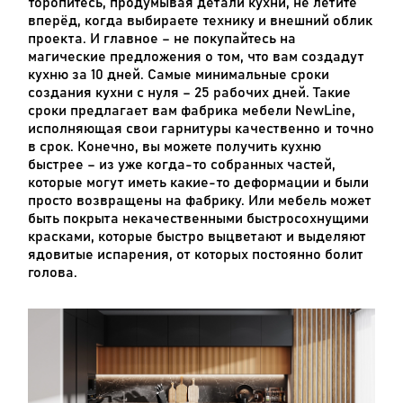
торопитесь, продумывая детали кухни, не летите
вперёд, когда выбираете технику и внешний облик
проекта. И главное – не покупайтесь на
магические предложения о том, что вам создадут
кухню за 10 дней. Самые минимальные сроки
создания кухни с нуля – 25 рабочих дней. Такие
сроки предлагает вам фабрика мебели NewLine,
исполняющая свои гарнитуры качественно и точно
в срок. Конечно, вы можете получить кухню
быстрее – из уже когда-то собранных частей,
которые могут иметь какие-то деформации и были
просто возвращены на фабрику. Или мебель может
быть покрыта некачественными быстросохнущими
красками, которые быстро выцветают и выделяют
ядовитые испарения, от которых постоянно болит
голова.