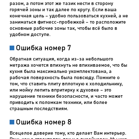
разом, а потом этот же тазик нести в сторону
горячей зоны и так далее по кругу. Если ваша
конечная цель – удобно пользоваться кухней, а не
заниматься фитнесс-пробежкой – то расположите
основные рабочие зоны так, чтобы всё было в
удобном доступе.
Ошибка номер 7
Обратная ситуация, когда из-за небольшого
метража хочется впихнуть не впихиваемое, что бы
кухня была максимально укомплектована, а
рабочая поверхность была повсюду. Помните о
том, что ставить плиту вплотную к холодильнику,
или мойку лепить впритирку к духовке – это
нарушение техники безопасности, и часто может
приводить к поломкам техники, или более
страшным последствиям.
Ошибка номер 8
Всецелое доверие тому, кто делает Вам интерьер.